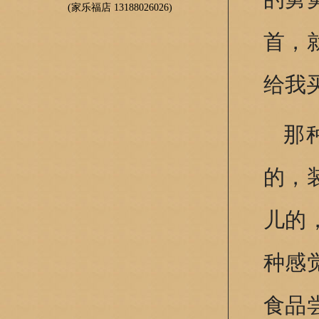
(家乐福店 13188026026)
首，
给我
那
的，
儿的
种感
食品