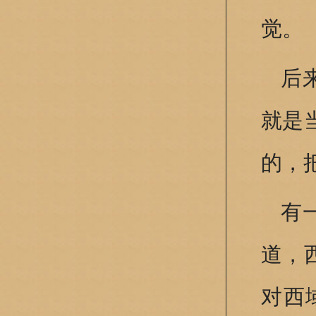
觉。
后
就是
的，
有
道，
对西