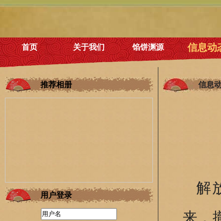
信息动
首页
关于我们
馅饼渊源
推荐相册
信息
解
用户登录
来，