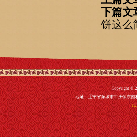
下篇文
饼这么
Copyright 
地址：辽宁省海城市牛庄镇东园村41号 电
IC