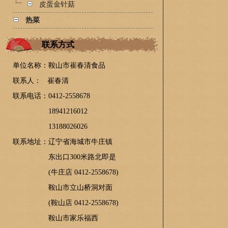
皮蛋金针菇
热菜
联系方式
单位名称：鞍山市崔春清食品
联系人：
崔春清
联系电话：0412-2558678
18941216012
13188026026
联系地址：
辽宁省海城市牛庄镇
东出口300米路北即是
(牛庄店 0412-2558678)
鞍山市立山桥洞对面
(鞍山店 0412-2558678)
鞍山市家乐福西