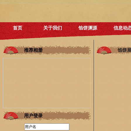
首页
关于我们
馅饼渊源
信息动
推荐相册
馅饼
用户登录